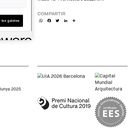
COMPARTIR
WhatsApp
Facebook
Twitter
LinkedIn
Share
 les galetes
alunya 2025