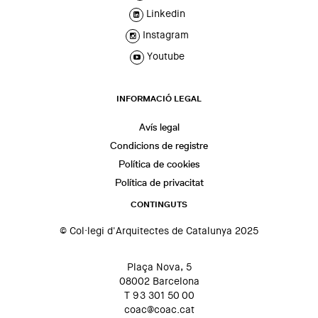
Linkedin
Instagram
Youtube
INFORMACIÓ LEGAL
Avís legal
Condicions de registre
Política de cookies
Política de privacitat
CONTINGUTS
© Col·legi d'Arquitectes de Catalunya 2025
Plaça Nova, 5
08002 Barcelona
T 93 301 50 00
coac@coac.cat