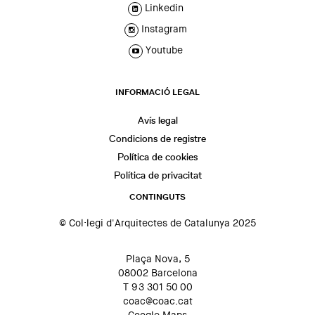
Linkedin
Instagram
Youtube
INFORMACIÓ LEGAL
Avís legal
Condicions de registre
Política de cookies
Política de privacitat
CONTINGUTS
© Col·legi d'Arquitectes de Catalunya 2025
Plaça Nova, 5
08002 Barcelona
T 93 301 50 00
coac@coac.cat