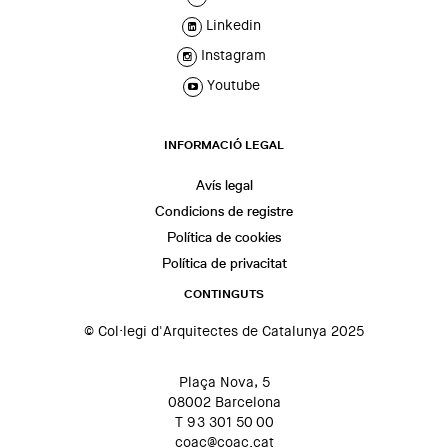
Linkedin
Instagram
Youtube
INFORMACIÓ LEGAL
Avís legal
Condicions de registre
Política de cookies
Política de privacitat
CONTINGUTS
© Col·legi d'Arquitectes de Catalunya 2025
Plaça Nova, 5
08002 Barcelona
T 93 301 50 00
coac@coac.cat