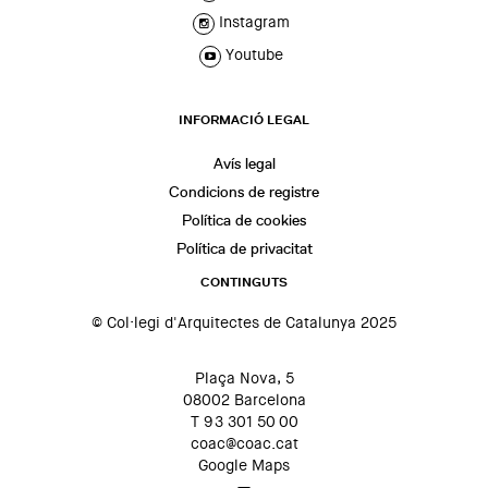
Instagram
Youtube
INFORMACIÓ LEGAL
Avís legal
Condicions de registre
Política de cookies
Política de privacitat
CONTINGUTS
© Col·legi d'Arquitectes de Catalunya 2025
Plaça Nova, 5
08002 Barcelona
T 93 301 50 00
coac@coac.cat
Google Maps
—