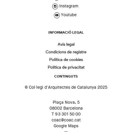
Instagram
Youtube
INFORMACIÓ LEGAL
Avís legal
Condicions de registre
Política de cookies
Política de privacitat
CONTINGUTS
© Col·legi d'Arquitectes de Catalunya 2025
Plaça Nova, 5
08002 Barcelona
T 93 301 50 00
coac@coac.cat
Google Maps
—