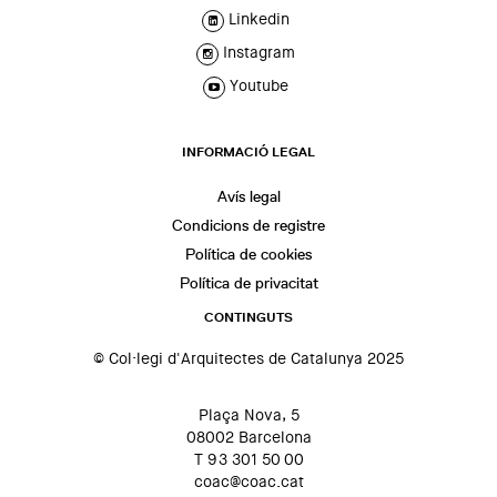
Linkedin
Instagram
Youtube
INFORMACIÓ LEGAL
Avís legal
Condicions de registre
Política de cookies
Política de privacitat
CONTINGUTS
© Col·legi d'Arquitectes de Catalunya 2025
Plaça Nova, 5
08002 Barcelona
T 93 301 50 00
coac@coac.cat