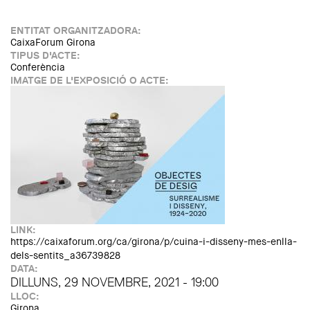
Tusquets i Juli Capella
ENTITAT ORGANITZADORA:
CaixaForum Girona
TIPUS D'ACTE:
Conferència
IMATGE DE L'EXPOSICIÓ O ACTE:
LINK:
https://caixaforum.org/ca/girona/p/cuina-i-disseny-mes-enlla-
dels-sentits_a36739828
DATA:
DILLUNS, 29 NOVEMBRE, 2021 - 19:00
LLOC:
Girona