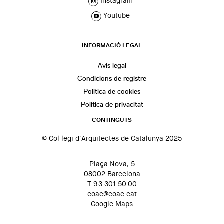
Instagram
Youtube
INFORMACIÓ LEGAL
Avís legal
Condicions de registre
Política de cookies
Política de privacitat
CONTINGUTS
© Col·legi d'Arquitectes de Catalunya 2025
Plaça Nova, 5
08002 Barcelona
T 93 301 50 00
coac@coac.cat
Google Maps
—