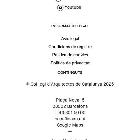
Youtube
INFORMACIÓ LEGAL
Avís legal
Condicions de registre
Política de cookies
Política de privacitat
CONTINGUTS
© Col·legi d'Arquitectes de Catalunya 2025
Plaça Nova, 5
08002 Barcelona
T 93 301 50 00
coac@coac.cat
Google Maps
—