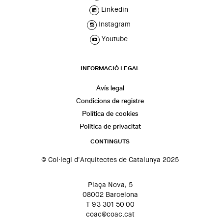
Linkedin
Instagram
Youtube
INFORMACIÓ LEGAL
Avís legal
Condicions de registre
Política de cookies
Política de privacitat
CONTINGUTS
© Col·legi d'Arquitectes de Catalunya 2025
Plaça Nova, 5
08002 Barcelona
T 93 301 50 00
coac@coac.cat