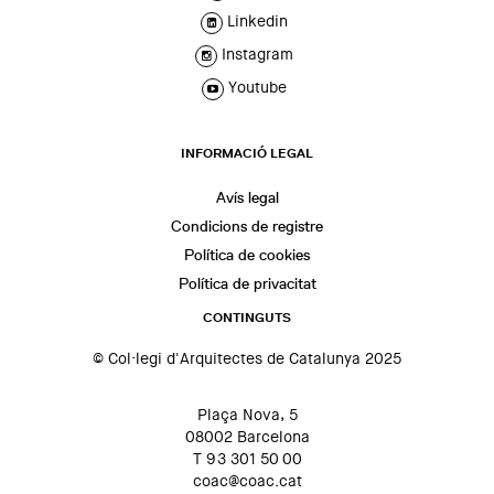
Linkedin
Instagram
Youtube
INFORMACIÓ LEGAL
Avís legal
Condicions de registre
Política de cookies
Política de privacitat
CONTINGUTS
© Col·legi d'Arquitectes de Catalunya 2025
Plaça Nova, 5
08002 Barcelona
T 93 301 50 00
coac@coac.cat