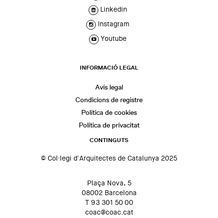
Linkedin
Instagram
Youtube
INFORMACIÓ LEGAL
Avís legal
Condicions de registre
Política de cookies
Política de privacitat
CONTINGUTS
© Col·legi d'Arquitectes de Catalunya 2025
Plaça Nova, 5
08002 Barcelona
T 93 301 50 00
coac@coac.cat