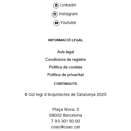
Linkedin
Instagram
Youtube
INFORMACIÓ LEGAL
Avís legal
Condicions de registre
Política de cookies
Política de privacitat
CONTINGUTS
© Col·legi d'Arquitectes de Catalunya 2025
Plaça Nova, 5
08002 Barcelona
T 93 301 50 00
coac@coac.cat