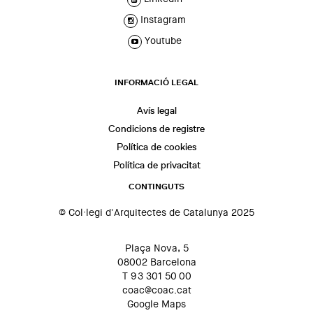
Instagram
Youtube
INFORMACIÓ LEGAL
Avís legal
Condicions de registre
Política de cookies
Política de privacitat
CONTINGUTS
© Col·legi d'Arquitectes de Catalunya 2025
Plaça Nova, 5
08002 Barcelona
T 93 301 50 00
coac@coac.cat
Google Maps