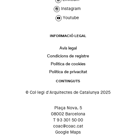
Instagram
Youtube
INFORMACIÓ LEGAL
Avís legal
Condicions de registre
Política de cookies
Política de privacitat
CONTINGUTS
© Col·legi d'Arquitectes de Catalunya 2025
Plaça Nova, 5
08002 Barcelona
T 93 301 50 00
coac@coac.cat
Google Maps