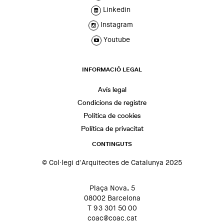
Linkedin
Instagram
Youtube
INFORMACIÓ LEGAL
Avís legal
Condicions de registre
Política de cookies
Política de privacitat
CONTINGUTS
© Col·legi d'Arquitectes de Catalunya 2025
Plaça Nova, 5
08002 Barcelona
T 93 301 50 00
coac@coac.cat