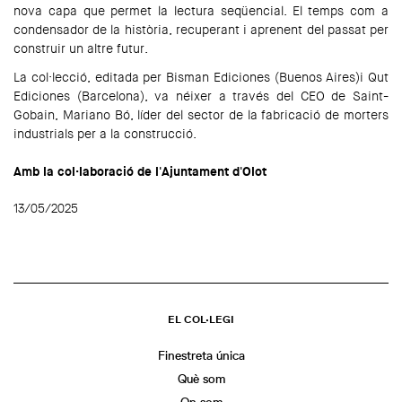
nova capa que permet la lectura seqüencial. El temps com a
condensador de la història, recuperant i aprenent del passat per
construir un altre futur.
La col·lecció, editada per Bisman Ediciones (Buenos Aires)i Qut
Ediciones (Barcelona), va néixer a través del CEO de Saint-
Gobain, Mariano Bó, líder del sector de la fabricació de morters
industrials per a la construcció.
Amb la col·laboració de l'Ajuntament d'Olot
13/05/2025
EL COL·LEGI
Finestreta única
Què som
On som