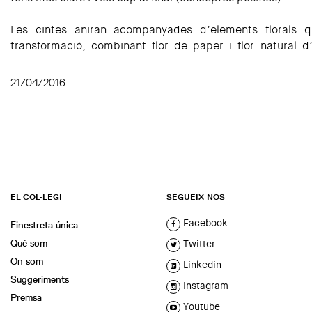
Les cintes aniran acompanyades d’elements florals q
transformació, combinant flor de paper i flor natural d
21/04/2016
EL COL·LEGI
SEGUEIX-NOS
Facebook
Finestreta única
Què som
Twitter
On som
Linkedin
Suggeriments
Instagram
Premsa
Youtube