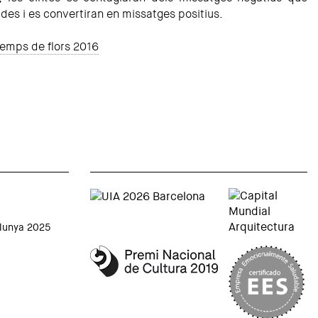
des i es convertiran en missatges positius.
temps de flors 2016
alunya 2025