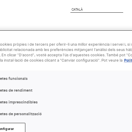
CATALÀ
CATALÀ
preses
Agenda Arquitectura
Next Generation
ookies pròpies i de tercers per oferir-li una millor experiència i servei i, si
blicitat relacionada amb les preferències mitjançant l'anàlisi dels seus hà
 En clicar "D'acord", vostè accepta l'ús d'aquestes cookies. També pot "Co
21 MAR
la instal·lació de cookies clicant a "Canviar configuració". Pot veure la
Polí
Encuentros 
etes funcionals
MADRID BA
letes de rendiment
letes imprescindibles
ENTITAT ORGANITZADORA
IAAC
etes de personalització
LLOC:
onfigurar