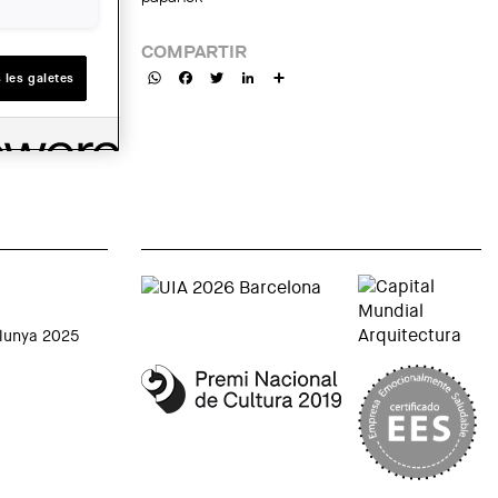
COMPARTIR
WhatsApp
Facebook
Twitter
LinkedIn
Share
 les galetes
alunya 2025