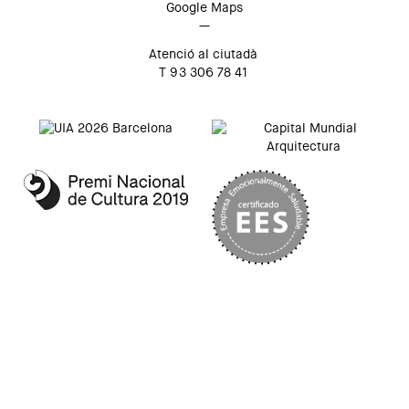
Google Maps
—
Atenció al ciutadà
T 93 306 78 41