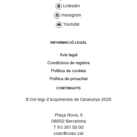
Linkedin
Instagram
Youtube
INFORMACIÓ LEGAL
Avís legal
Condicions de registre
Política de cookies
Política de privacitat
CONTINGUTS
© Col·legi d'Arquitectes de Catalunya 2025
Plaça Nova, 5
08002 Barcelona
T 93 301 50 00
coac@coac.cat