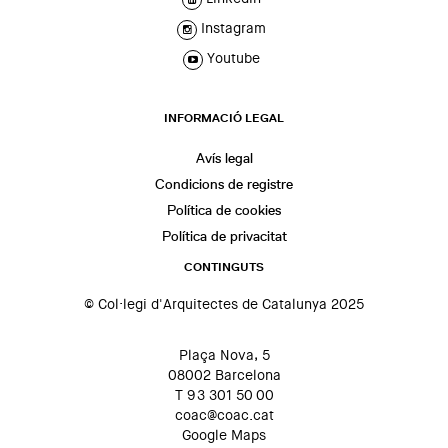
Instagram
Youtube
INFORMACIÓ LEGAL
Avís legal
Condicions de registre
Política de cookies
Política de privacitat
CONTINGUTS
© Col·legi d'Arquitectes de Catalunya 2025
Plaça Nova, 5
08002 Barcelona
T 93 301 50 00
coac@coac.cat
Google Maps