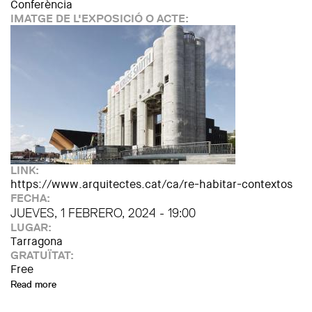
Conferència
IMATGE DE L'EXPOSICIÓ O ACTE:
LINK:
https://www.arquitectes.cat/ca/re-habitar-contextos
FECHA:
JUEVES, 1 FEBRERO, 2024 - 19:00
LUGAR:
Tarragona
GRATUÏTAT:
Free
Read more
about RE-Habitar contextos