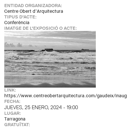
ENTIDAD ORGANIZADORA:
Centre Obert d’Arquitectura
TIPUS D'ACTE:
Conferència
IMATGE DE L'EXPOSICIÓ O ACTE:
LINK:
https://www.centreobertarquitectura.com/gaudeix/inaugu
FECHA:
JUEVES, 25 ENERO, 2024 - 19:00
LUGAR:
Tarragona
GRATUÏTAT: