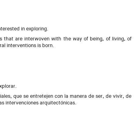
terested in exploring.
 that are interwoven with the way of being, of living, of
al interventions is born.
xplorar.
ales, que se entretejen con la manera de ser, de vivir, de
ras intervenciones arquitectónicas.