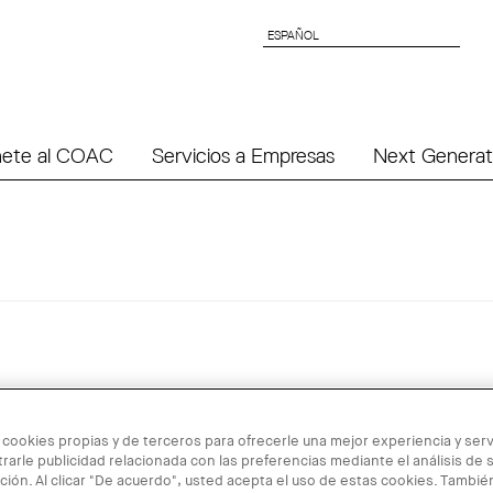
ESPAÑOL
ESPAÑOL
ete al COAC
Servicios a Empresas
Next Generat
 cookies propias y de terceros para ofrecerle una mejor experiencia y servi
rarle publicidad relacionada con las preferencias mediante el análisis de 
ión. Al clicar "De acuerdo", usted acepta el uso de estas cookies. Tambi