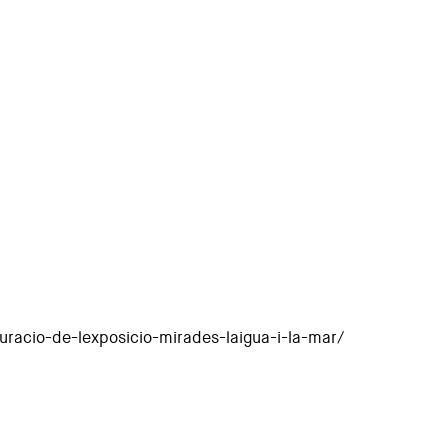
racio-de-lexposicio-mirades-laigua-i-la-mar/