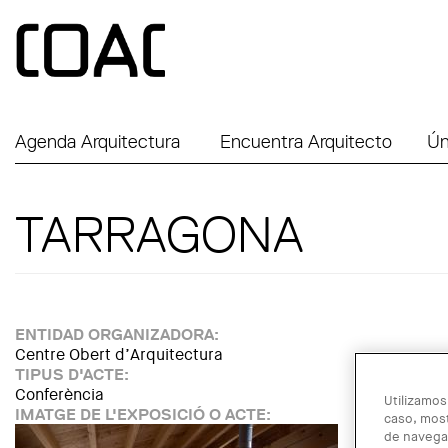
Skip to main content
Agenda Arquitectura
Encuentra Arquitecto
Ún
TARRAGONA
ENTIDAD ORGANIZADORA:
Centre Obert d’Arquitectura
TIPUS D'ACTE:
Conferència
Utilizamos
IMATGE DE L'EXPOSICIÓ O ACTE:
caso, most
de navegac