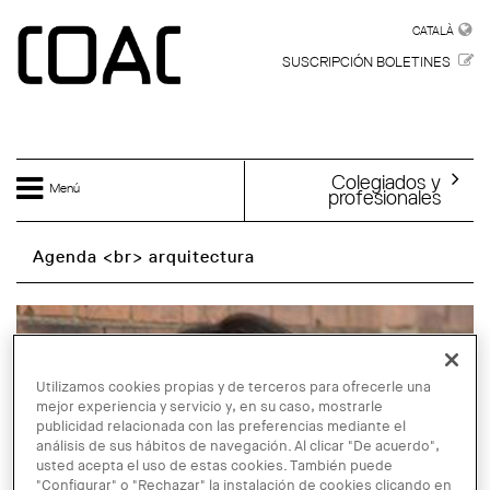
Skip to main content
CATALÀ
CATALÀ
SUSCRIPCIÓN BOLETINES
Colegiados y
Menú
profesionales
Agenda <br> arquitectura
Utilizamos cookies propias y de terceros para ofrecerle una
mejor experiencia y servicio y, en su caso, mostrarle
publicidad relacionada con las preferencias mediante el
análisis de sus hábitos de navegación. Al clicar "De acuerdo",
usted acepta el uso de estas cookies. También puede
"Configurar" o "Rechazar" la instalación de cookies clicando en