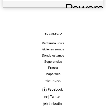
WhatsApp
Facebook
Twitter
LinkedIn
Share
EL COLEGIO
Ventanilla única
Quiénes somos
Dónde estamos
Sugerencias
Prensa
Mapa web
SÍGUENOS
Facebook
Twitter
Linkedin