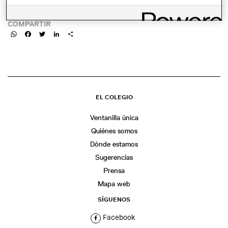
LINK:
COMPARTIR
WhatsApp
Facebook
Twitter
LinkedIn
Share
EL COLEGIO
Ventanilla única
Quiénes somos
Dónde estamos
Sugerencias
Prensa
Mapa web
SÍGUENOS
Facebook