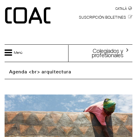
Skip to main content
CATALÀ
CATALÀ
SUSCRIPCIÓN BOLETINES
Colegiados y
Menú
profesionales
Agenda <br> arquitectura