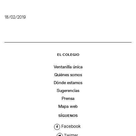
18/02/2019
EL COLEGIO
Ventanilla única
Quiénes somos
Dónde estamos
Sugerencias
Prensa
Mapa web
SÍGUENOS
Facebook
Twitter