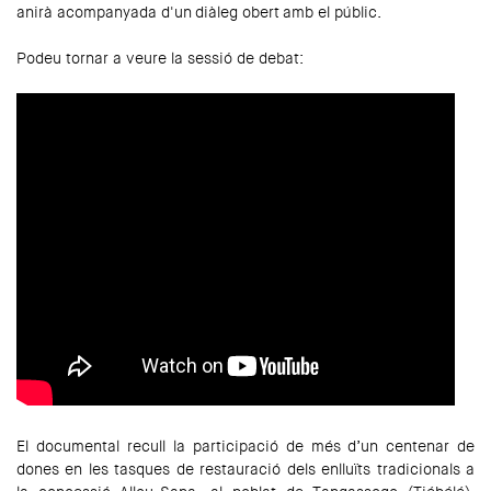
anirà acompanyada d'un
diàleg obert
amb el públic.
Podeu tornar a veure la sessió de debat:
El documental recull la participació de més d’un centenar de
dones en les tasques de restauració dels enlluïts tradicionals a