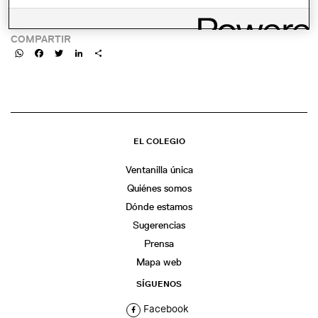
LINK:
COMPARTIR
WhatsApp
Facebook
Twitter
LinkedIn
Share
EL COLEGIO
Ventanilla única
Quiénes somos
Dónde estamos
Sugerencias
Prensa
Mapa web
SÍGUENOS
Facebook