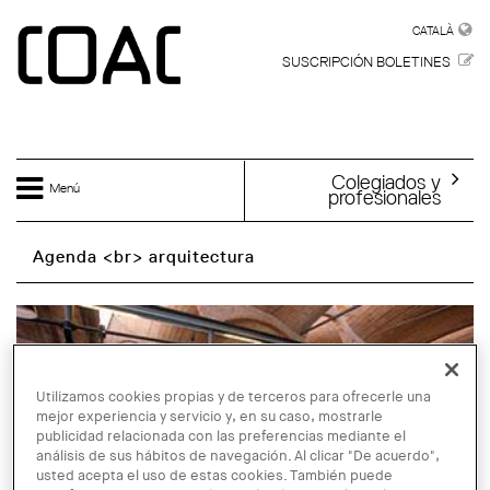
Skip to main content
CATALÀ
CATALÀ
SUSCRIPCIÓN BOLETINES
Colegiados y
Menú
profesionales
Agenda <br> arquitectura
Utilizamos cookies propias y de terceros para ofrecerle una
mejor experiencia y servicio y, en su caso, mostrarle
publicidad relacionada con las preferencias mediante el
análisis de sus hábitos de navegación. Al clicar "De acuerdo",
usted acepta el uso de estas cookies. También puede