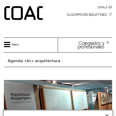
Skip to main content
CATALÀ
CATALÀ
SUSCRIPCIÓN BOLETINES
Colegiados y
Menú
profesionales
Agenda <br> arquitectura