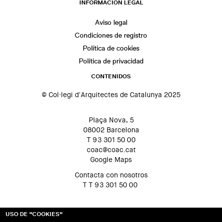
INFORMACIÓN LEGAL
Aviso legal
Condiciones de registro
Política de cookies
Política de privacidad
CONTENIDOS
© Col·legi d'Arquitectes de Catalunya 2025
Plaça Nova, 5
08002 Barcelona
T 93 301 50 00
coac@coac.cat
Google Maps
Contacta con nosotros
T T 93 301 50 00
USO DE "COOKIES"