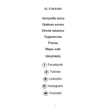
EL COLEGIO
Ventanilla única
Quiénes somos
Dónde estamos
Sugerencias
Prensa
Mapa web
SÍGUENOS
Facebook
Twitter
Linkedin
Instagram
Youtube