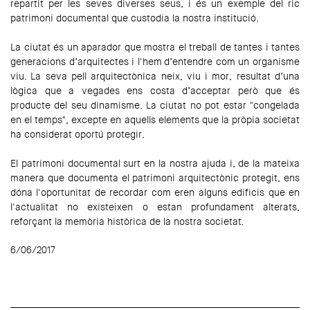
repartit per les seves diverses seus, i és un exemple del ric
patrimoni documental que custodia la nostra institució.
La ciutat és un aparador que mostra el treball de tantes i tantes
generacions d’arquitectes i l'hem d’entendre com un organisme
viu. La seva pell arquitectònica neix, viu i mor, resultat d’una
lògica que a vegades ens costa d’acceptar però que és
producte del seu dinamisme. La ciutat no pot estar "congelada
en el temps", excepte en aquells elements que la pròpia societat
ha considerat oportú protegir.
El patrimoni documental surt en la nostra ajuda i, de la mateixa
manera que documenta el patrimoni arquitectònic protegit, ens
dóna l'oportunitat de recordar com eren alguns edificis que en
l'actualitat no existeixen o estan profundament alterats,
reforçant la memòria històrica de la nostra societat.
6/06/2017