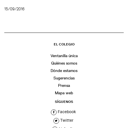
15/09/2016
EL COLEGIO
Ventanilla única
Quiénes somos
Dónde estamos
Sugerencias
Prensa
Mapa web
SÍGUENOS
Facebook
Twitter