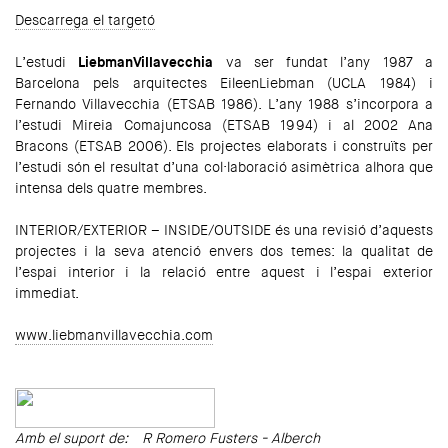
Descarrega el targetó
L’estudi
LiebmanVillavecchia
va ser fundat l’any 1987 a
Barcelona pels arquitectes EileenLiebman (UCLA 1984) i
Fernando Villavecchia (ETSAB 1986). L’any 1988 s’incorpora a
l’estudi Mireia Comajuncosa (ETSAB 1994) i al 2002 Ana
Bracons (ETSAB 2006). Els projectes elaborats i construïts per
l’estudi són el resultat d’una col·laboració asimètrica alhora que
intensa dels quatre membres.
INTERIOR/EXTERIOR – INSIDE/OUTSIDE és una revisió d’aquests
projectes i la seva atenció envers dos temes: la qualitat de
l’espai interior i la relació entre aquest i l’espai exterior
immediat.
www.liebmanvillavecchia.com
Amb el suport de: R Romero Fusters - Alberch