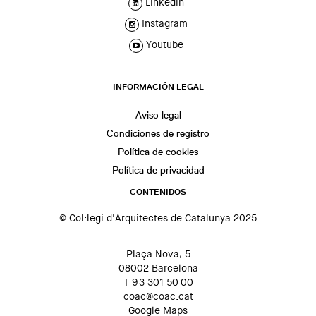
Linkedin
Instagram
Youtube
INFORMACIÓN LEGAL
Aviso legal
Condiciones de registro
Política de cookies
Política de privacidad
CONTENIDOS
© Col·legi d'Arquitectes de Catalunya 2025
Plaça Nova, 5
08002 Barcelona
T 93 301 50 00
coac@coac.cat
Google Maps