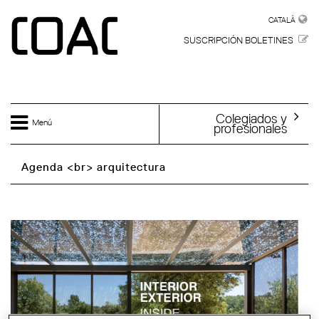
Skip to main content
CATALÀ
CATALÀ
SUSCRIPCIÓN BOLETINES
Colegiados y
Menú
profesionales
Agenda <br> arquitectura