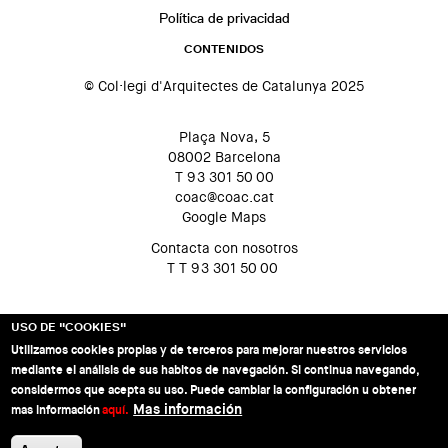
Política de privacidad
CONTENIDOS
© Col·legi d'Arquitectes de Catalunya 2025
Plaça Nova, 5
08002 Barcelona
T 93 301 50 00
coac@coac.cat
Google Maps
Contacta con nosotros
T T 93 301 50 00
USO DE "COOKIES"
Utilizamos cookies propias y de terceros para mejorar nuestros servicios
mediante el análisis de sus habitos de navegación. Si continua navegando,
considermos que acepta su uso. Puede cambiar la configuración u obtener
Mas información
mas información
aquí.