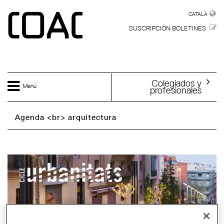
Skip to main content
CATALÀ
CATALÀ
SUSCRIPCIÓN BOLETINES
Colegiados y
Menú
profesionales
Agenda <br> arquitectura