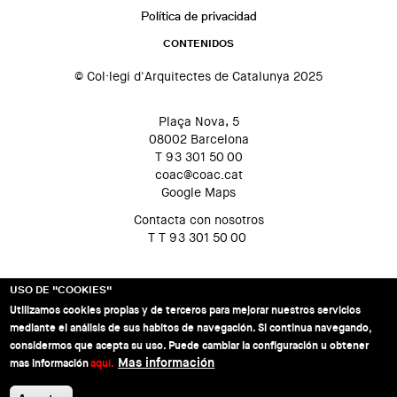
Política de privacidad
CONTENIDOS
© Col·legi d'Arquitectes de Catalunya 2025
Plaça Nova, 5
08002 Barcelona
T 93 301 50 00
coac@coac.cat
Google Maps
Contacta con nosotros
T T 93 301 50 00
USO DE "COOKIES"
Utilizamos cookies propias y de terceros para mejorar nuestros servicios
mediante el análisis de sus habitos de navegación. Si continua navegando,
considermos que acepta su uso. Puede cambiar la configuración u obtener
Mas información
mas información
aquí.