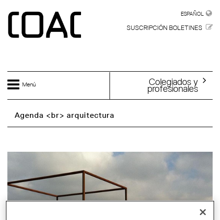
Skip to main content
ESPAÑOL
ESPAÑOL
SUSCRIPCIÓN BOLETINES
Colegiados y
Menú
profesionales
Agenda <br> arquitectura