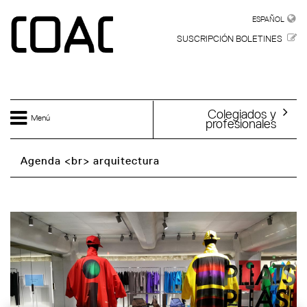
Skip to main content
ESPAÑOL
ESPAÑOL
SUSCRIPCIÓN BOLETINES
Colegiados y
Menú
profesionales
Agenda <br> arquitectura