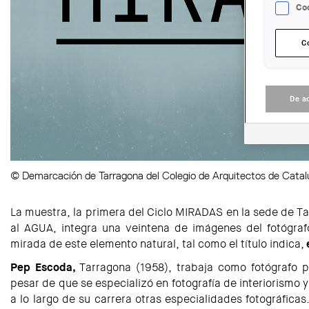
Coo
C
De a
© Demarcación de Tarragona del Colegio de Arquitectos de Cata
La muestra, la primera del Ciclo MIRADAS en la sede de T
al AGUA, integra una veintena de imágenes del fotógra
mirada de este elemento natural, tal como el título indica,
Pep Escoda,
Tarragona (1958), trabaja como fotógrafo p
pesar de que se especializó en fotografía de interiorismo 
a lo largo de su carrera otras especialidades fotográfica