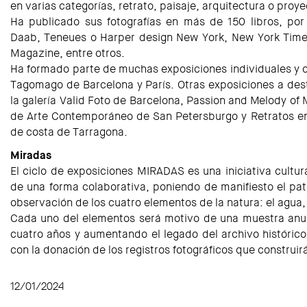
en varias categorías, retrato, paisaje, arquitectura o proy
Ha publicado sus fotografías en más de 150 libros, por
Daab, Teneues o Harper design New York, New York Time
Magazine, entre otros.
Ha formado parte de muchas exposiciones individuales y c
Tagomago de Barcelona y París. Otras exposiciones a dest
la galería Valid Foto de Barcelona, Passion and Melody of
de Arte Contemporáneo de San Petersburgo y Retratos en 
de costa de Tarragona.
Miradas
El ciclo de exposiciones MIRADAS es una iniciativa cultural
de una forma colaborativa, poniendo de manifiesto el patr
observación de los cuatro elementos de la natura: el agua, la
Cada uno del elementos será motivo de una muestra anua
cuatro años y aumentando el legado del archivo histórico
con la donación de los registros fotográficos que construir
12/01/2024