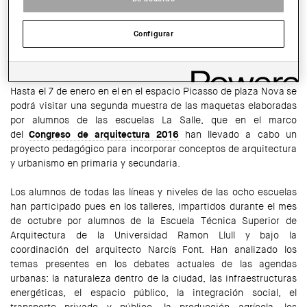
HORARIO:
de 10 h a 20 h
Configurar
COMPARTIR
WhatsApp
Facebook
Twitter
LinkedIn
Share
Hasta el 7 de enero en el en el espacio Picasso de plaza Nova se
podrá visitar una segunda muestra de las maquetas elaboradas
por alumnos de las escuelas La Salle, que en el marco
del
Congreso de arquitectura 2016
han llevado a cabo un
proyecto pedagógico para incorporar conceptos de arquitectura
y urbanismo en primaria y secundaria.
Los alumnos de todas las líneas y niveles de las ocho escuelas
han participado pues en los talleres, impartidos durante el mes
de octubre por alumnos de la Escuela Técnica Superior de
Arquitectura de la Universidad Ramon Llull y bajo la
coordinación del arquitecto Narcís Font. Han analizado los
temas presentes en los debates actuales de las agendas
urbanas: la naturaleza dentro de la ciudad, las infraestructuras
energéticas, el espacio público, la integración social, el
transporte privado y público, la producción agrícola, los