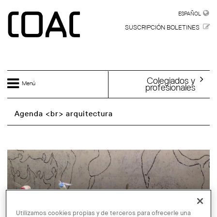
Skip to main content
ESPAÑOL
ESPAÑOL
SUSCRIPCIÓN BOLETINES
Colegiados y
Menú
profesionales
Agenda <br> arquitectura
Utilizamos cookies propias y de terceros para ofrecerle una