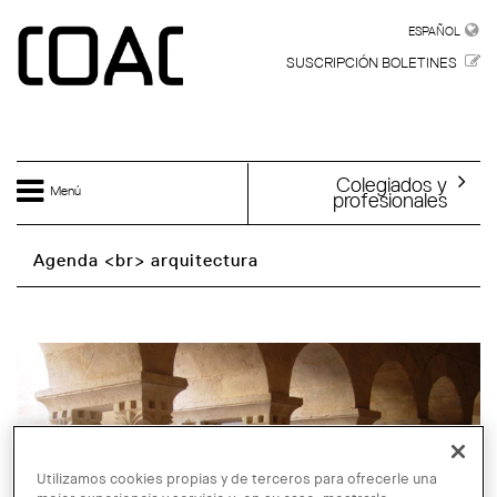
Skip to main content
ESPAÑOL
ESPAÑOL
SUSCRIPCIÓN BOLETINES
Colegiados y
Menú
profesionales
Agenda <br> arquitectura
Utilizamos cookies propias y de terceros para ofrecerle una