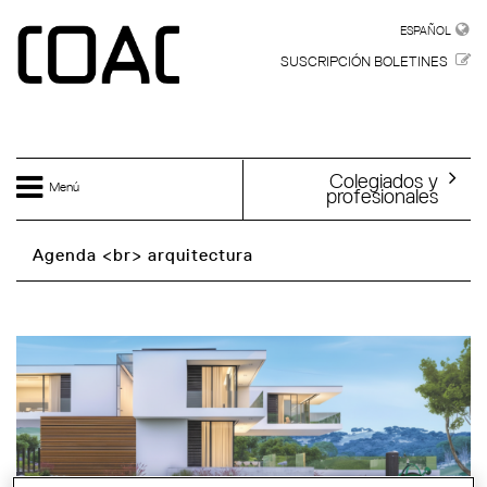
Skip to main content
ESPAÑOL
ESPAÑOL
SUSCRIPCIÓN BOLETINES
Colegiados y
Menú
profesionales
Agenda <br> arquitectura