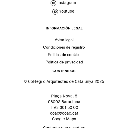
Instagram
Youtube
INFORMACIÓN LEGAL
Aviso legal
Condiciones de registro
Política de cookies
Política de privacidad
CONTENIDOS
© Col·legi d'Arquitectes de Catalunya 2025
Plaça Nova, 5
08002 Barcelona
T 93 301 50 00
coac@coac.cat
Google Maps
Contacta con nosotros