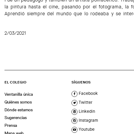
la pintura hasta el cine, pasando por el fotograma, la fo
Aprendió siempre del mundo que lo rodeaba y se intere
2/03/2021
EL COLEGIO
SÍGUENOS
Facebook
Ventanilla única
Quiénes somos
Twitter
Dónde estamos
Linkedin
Sugerencias
Instagram
Prensa
Youtube
Mapa web