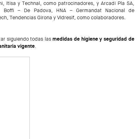
, Itisa y Technal, como patrocinadores, y Arcadi Pla SA,
a, Boffi – De Padova, HNA – Germandat Nacional de
ech, Tendencias Girona y Vidresif, como colaboradores.
tar siguiendo todas las
medidas de higiene y seguridad de
nitaria vigente
.