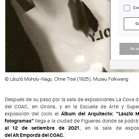
Coo
C
De a
© László Moholy-Nagy. Ohne Titel (1925). Museu Folkwang
Después de su paso por la sala de exposiciones La Cova 
del COAC, en Girona, y en la Escuela de Arte y Super
exposición del ciclo el
Álbum del Arquitecto: “
László 
fotogramas”
llega a la ciudad de Figueres donde se podrá 
al 12 de setiembre de 2021
, en la sala de expo
del
Alt Empordà del COAC.