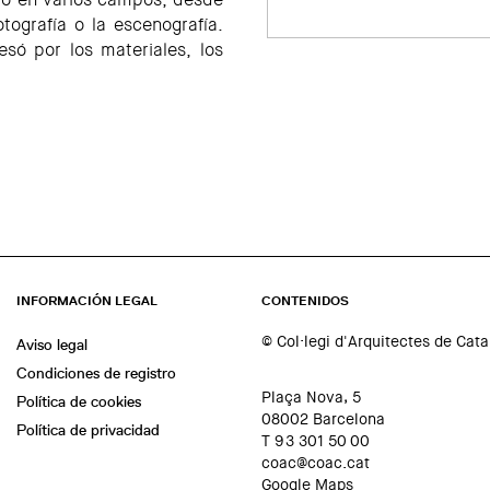
tografía o la escenografía.
só por los materiales, los
INFORMACIÓN LEGAL
CONTENIDOS
© Col·legi d'Arquitectes de Cat
Aviso legal
Condiciones de registro
Plaça Nova, 5
Política de cookies
08002 Barcelona
Política de privacidad
T 93 301 50 00
coac@coac.cat
Google Maps