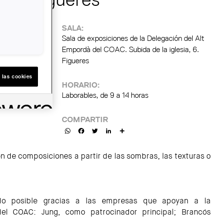
SALA:
Sala de exposiciones de la Delegación del Alt
Empordà del COAC. Subida de la iglesia, 6.
Figueres
 las cookies
HORARIO:
Laborables, de 9 a 14 horas
COMPARTIR
WhatsApp
Facebook
Twitter
LinkedIn
Share
ión de composiciones a partir de las sombras, las texturas o
do posible gracias a las empresas que apoyan a la
el COAC: Jung, como patrocinador principal; Brancós