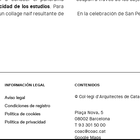
cidad de los estudios
. Para
un collage naif resultante de
En la celebración de San P
INFORMACIÓN LEGAL
CONTENIDOS
© Col·legi d'Arquitectes de Cat
Aviso legal
Condiciones de registro
Plaça Nova, 5
Política de cookies
08002 Barcelona
Política de privacidad
T 93 301 50 00
coac@coac.cat
Google Maps