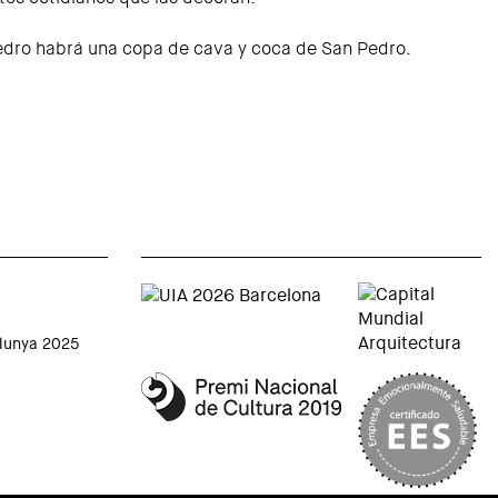
edro habrá una copa de cava y coca de San Pedro.
alunya 2025