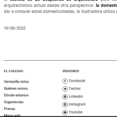
arquitectónico actual desde otra perspectiva:
la domesti
dar a conocer estas domesticidades, la ilustradora utiliza 
19/06/2023
EL COLEGIO
SÍGUENOS
Facebook
Ventanilla única
Quiénes somos
Twitter
Dónde estamos
Linkedin
Sugerencias
Instagram
Prensa
Youtube
Mapa web