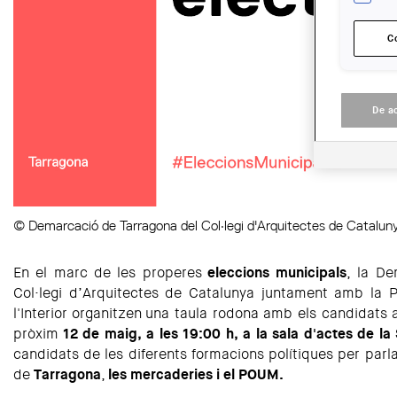
C
De a
© Demarcació de Tarragona del Col·legi d'Arquitectes de Catal
En el marc de les properes
eleccions municipals
, la D
Col·legi d’Arquitectes de Catalunya juntament amb la 
l'Interior organitzen una taula rodona amb els candidats a
pròxim
12 de maig, a les 19:00 h, a la sala d'actes de la
candidats de les diferents formacions polítiques per parlar
de
Tarragona
,
les mercaderies i el POUM.