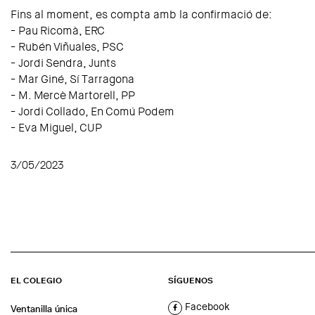
Fins al moment, es compta amb la confirmació de:
- Pau Ricomà, ERC
- Rubén Viñuales, PSC
- Jordi Sendra, Junts
- Mar Giné, Sí Tarragona
- M. Mercè Martorell, PP
- Jordi Collado, En Comú Podem
- Eva Miguel, CUP
3/05/2023
EL COLEGIO
SÍGUENOS
Facebook
Ventanilla única