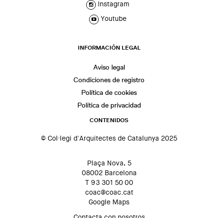
Instagram
Youtube
INFORMACIÓN LEGAL
Aviso legal
Condiciones de registro
Política de cookies
Política de privacidad
CONTENIDOS
© Col·legi d'Arquitectes de Catalunya 2025
Plaça Nova, 5
08002 Barcelona
T 93 301 50 00
coac@coac.cat
Google Maps
Contacta con nosotros