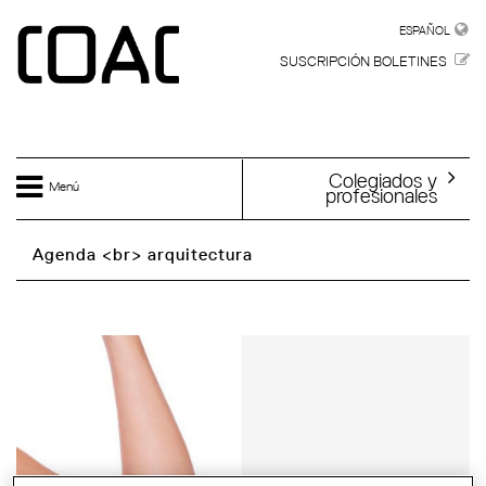
Skip to main content
ESPAÑOL
ESPAÑOL
SUSCRIPCIÓN BOLETINES
Colegiados y
Menú
profesionales
Agenda <br> arquitectura