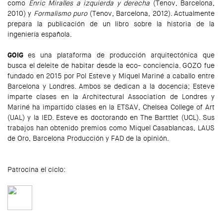
como
Enric Miralles a izquierda y derecha
(Tenov, Barcelona,
2010) y
Formalismo puro
(Tenov, Barcelona, 2012). Actualmente
prepara la publicación de un libro sobre la historia de la
ingeniería española.
GOIG
es una plataforma de producción arquitectónica que
busca el deleite de habitar desde la eco- conciencia. GOZO fue
fundado en 2015 por Pol Esteve y Miquel Mariné a caballo entre
Barcelona y Londres. Ambos se dedican a la docencia; Esteve
imparte clases en la Architectural Association de Londres y
Mariné ha impartido clases en la ETSAV, Chelsea College of Art
(UAL) y la IED. Esteve es doctorando en The Barttlet (UCL). Sus
trabajos han obtenido premios como Miquel Casablancas, LAUS
de Oro, Barcelona Producción y FAD de la opinión.
Patrocina el ciclo: