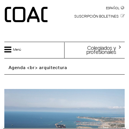
Skip to main content
ESPAÑOL
ESPAÑOL
SUSCRIPCIÓN BOLETINES
Colegiados y
Menú
profesionales
Agenda <br> arquitectura