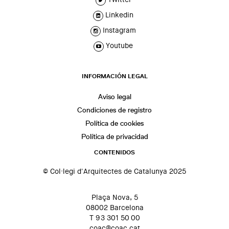
Linkedin
Instagram
Youtube
INFORMACIÓN LEGAL
Aviso legal
Condiciones de registro
Política de cookies
Política de privacidad
CONTENIDOS
© Col·legi d'Arquitectes de Catalunya 2025
Plaça Nova, 5
08002 Barcelona
T 93 301 50 00
coac@coac.cat