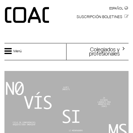
Skip to main content
ESPAÑOL
ESPAÑOL
SUSCRIPCIÓN BOLETINES
Colegiados y
Menú
profesionales