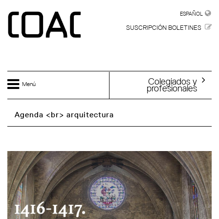
Skip to main content
ESPAÑOL
ESPAÑOL
SUSCRIPCIÓN BOLETINES
Colegiados y
Menú
profesionales
Agenda <br> arquitectura