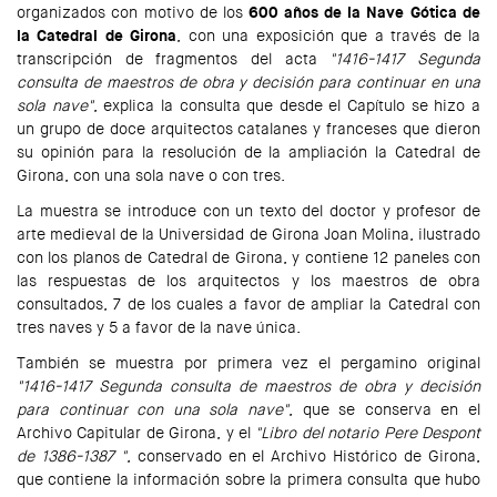
organizados con motivo de los
600 años de la Nave Gótica de
la Catedral de Girona
, con una exposición que a través de la
transcripción de fragmentos del acta
"1416-1417 Segunda
consulta de maestros de obra y decisión para continuar en una
sola nave"
, explica la consulta que desde el Capítulo se hizo a
un grupo de doce arquitectos catalanes y franceses que dieron
su opinión para la resolución de la ampliación la Catedral de
Girona, con una sola nave o con tres.
La muestra se introduce con un texto del doctor y profesor de
arte medieval de la Universidad de Girona Joan Molina, ilustrado
con los planos de Catedral de Girona, y contiene 12 paneles con
las respuestas de los arquitectos y los maestros de obra
consultados, 7 de los cuales a favor de ampliar la Catedral con
tres naves y 5 a favor de la nave única.
También se muestra por primera vez el pergamino original
"1416-1417 Segunda consulta de maestros de obra y decisión
para continuar con una sola nave"
, que se conserva en el
Archivo Capitular de Girona, y el
"Libro del notario Pere Despont
de 1386-1387 "
, conservado en el Archivo Histórico de Girona,
que contiene la información sobre la primera consulta que hubo