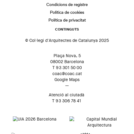
Condicions de registre
Política de cookies
Política de privacitat
CONTINGUTS
© Col·legi d'Arquitectes de Catalunya 2025
Plaça Nova, 5
08002 Barcelona
T 93 301 50 00
coac@coac.cat
Google Maps
—
Atenció al ciutadà
T 93 306 78 41