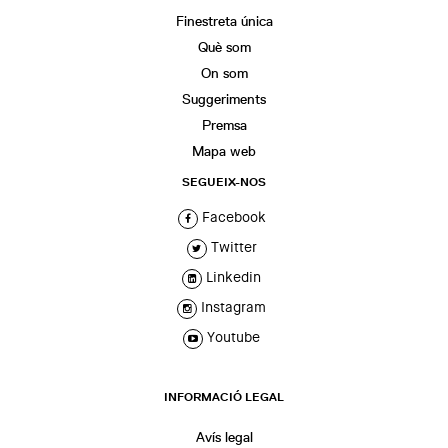
Finestreta única
Què som
On som
Suggeriments
Premsa
Mapa web
SEGUEIX-NOS
Facebook
Twitter
Linkedin
Instagram
Youtube
INFORMACIÓ LEGAL
Avís legal