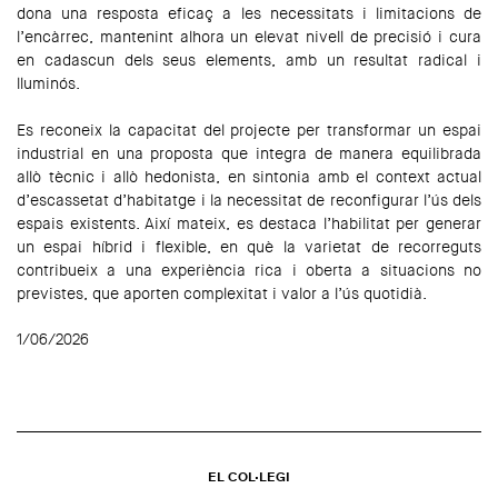
dona una resposta eficaç a les necessitats i limitacions de
l’encàrrec, mantenint alhora un elevat nivell de precisió i cura
en cadascun dels seus elements, amb un resultat radical i
lluminós.
Es reconeix la capacitat del projecte per transformar un espai
industrial en una proposta que integra de manera equilibrada
allò tècnic i allò hedonista, en sintonia amb el context actual
d’escassetat d’habitatge i la necessitat de reconfigurar l’ús dels
espais existents. Així mateix, es destaca l’habilitat per generar
un espai híbrid i flexible, en què la varietat de recorreguts
contribueix a una experiència rica i oberta a situacions no
previstes, que aporten complexitat i valor a l’ús quotidià.
1/06/2026
EL COL·LEGI