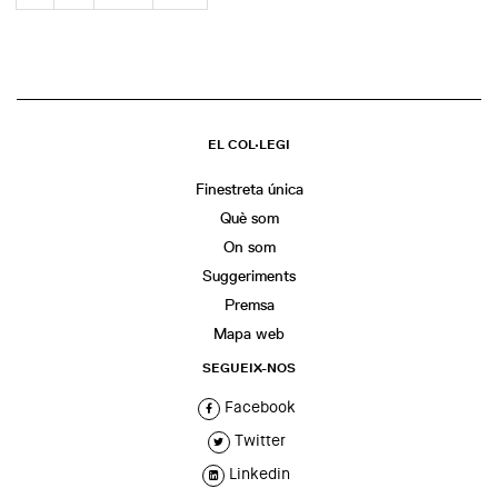
EL COL·LEGI
Finestreta única
Què som
On som
Suggeriments
Premsa
Mapa web
SEGUEIX-NOS
Facebook
Twitter
Linkedin