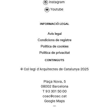
Instagram
Youtube
INFORMACIÓ LEGAL
Avís legal
Condicions de registre
Política de cookies
Política de privacitat
CONTINGUTS
© Col·legi d'Arquitectes de Catalunya 2025
Plaça Nova, 5
08002 Barcelona
T 93 301 50 00
coac@coac.cat
Google Maps
—