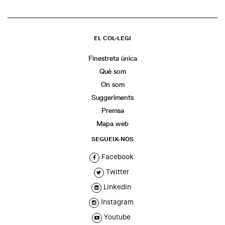
EL COL·LEGI
Finestreta única
Què som
On som
Suggeriments
Premsa
Mapa web
SEGUEIX-NOS
Facebook
Twitter
Linkedin
Instagram
Youtube