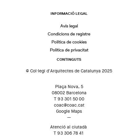
INFORMACIÓ LEGAL
Avís legal
Condicions de registre
Política de cookies
Política de privacitat
CONTINGUTS
© Col·legi d'Arquitectes de Catalunya 2025
Plaça Nova, 5
08002 Barcelona
T 93 301 50 00
coac@coac.cat
Google Maps
—
Atenció al ciutadà
T 93 306 78 41