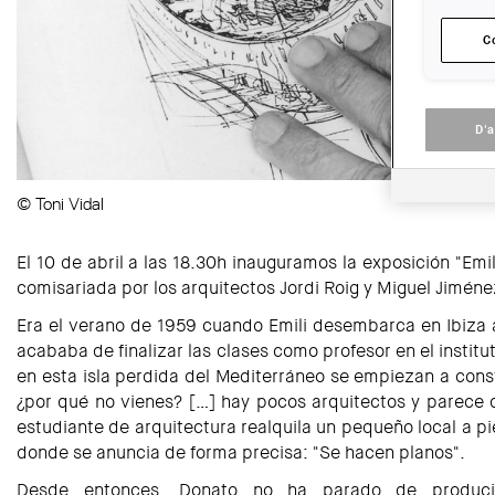
C
D'
© Toni Vidal
El 10 de abril a las 18.30h inauguramos la exposición "Emi
comisariada por los arquitectos Jordi Roig y Miguel Jiméne
Era el verano de 1959 cuando Emili desembarca en Ibiza 
acababa de finalizar las clases como profesor en el institut
en esta isla perdida del Mediterráneo se empiezan a cons
¿por qué no vienes? […] hay pocos arquitectos y parece q
estudiante de arquitectura realquila un pequeño local a pie
donde se anuncia de forma precisa: "Se hacen planos".
Desde entonces, Donato no ha parado de producir