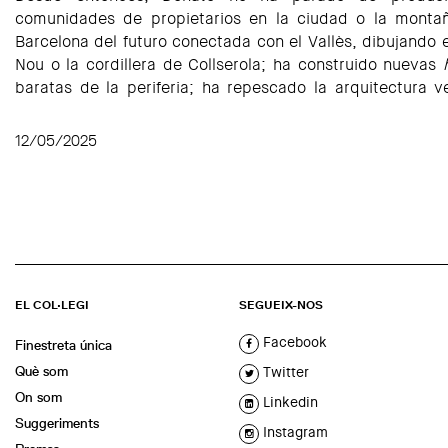
comunidades de propietarios en la ciudad o la monta
Barcelona del futuro conectada con el Vallès, dibujando el
Nou o la cordillera de Collserola; ha construido nuevas
baratas de la periferia; ha repescado la arquitectura 
12/05/2025
EL COL·LEGI
SEGUEIX-NOS
Facebook
Finestreta única
Què som
Twitter
On som
Linkedin
Suggeriments
Instagram