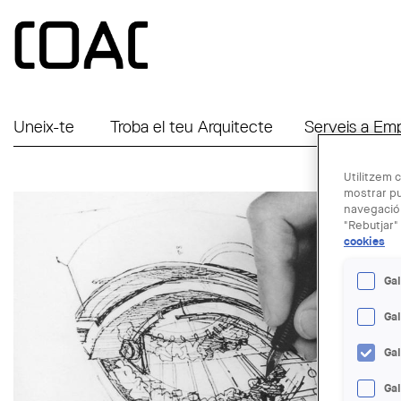
Vés al contingut
Uneix-te
Troba el teu Arquitecte
Serveis a Em
Utilitzem c
mostrar pu
navegació.
"Rebutjar" 
cookies
Gal
Ga
Ga
Gal