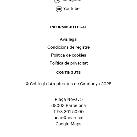
Youtube
INFORMACIÓ LEGAL
Avís legal
Condicions de registre
Política de cookies
Política de privacitat
CONTINGUTS
© Col·legi d'Arquitectes de Catalunya 2025
Plaça Nova, 5
08002 Barcelona
T 93 301 50 00
coac@coac.cat
Google Maps
—