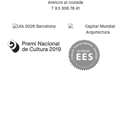
Atenció al ciutadà
T 93 306 78 41