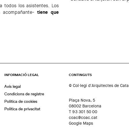
a todos los asistentes. Los
on acompañante-
tiene que
INFORMACIÓ LEGAL
CONTINGUTS
© Col·legi d'Arquitectes de Cat
Avís legal
Condicions de registre
Plaça Nova, 5
Política de cookies
08002 Barcelona
Política de privacitat
T 93 301 50 00
coac@coac.cat
Google Maps