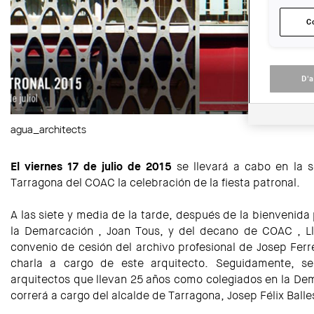
C
D'
agua_architects
El viernes 17 de julio de 2015
se llevará a cabo en la 
Tarragona del COAC la celebración de la fiesta patronal.
A las siete y media de la tarde, después de la bienvenida
la Demarcación , Joan Tous, y del decano de COAC , Ll
convenio de cesión del archivo profesional de Josep Ferr
charla a cargo de este arquitecto. Seguidamente, s
arquitectos que llevan 25 años como colegiados en la Dema
correrá a cargo del alcalde de Tarragona, Josep Félix Balle